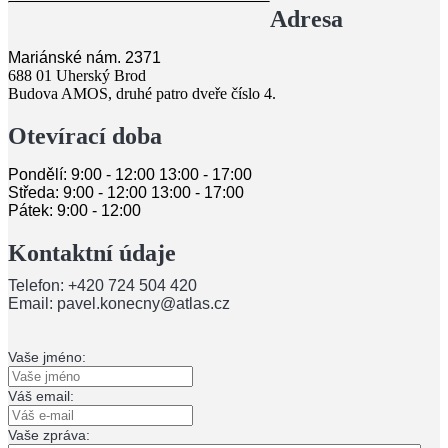
Adresa
Mariánské nám. 2371
688 01 Uherský Brod
Budova AMOS, druhé patro dveře číslo 4.
Otevírací doba
Pondělí: 9:00 - 12:00 13:00 - 17:00
Středa: 9:00 - 12:00 13:00 - 17:00
Pátek: 9:00 - 12:00
Kontaktní údaje
Telefon: +420 724 504 420
Email: pavel.konecny@atlas.cz
Vaše jméno:
Váš email:
Vaše zpráva: